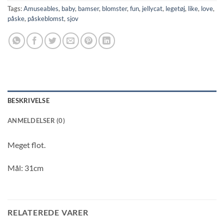
Tags:
Amuseables
,
baby
,
bamser
,
blomster
,
fun
,
jellycat
,
legetøj
,
like
,
love
,
påske
,
påskeblomst
,
sjov
BESKRIVELSE
ANMELDELSER (0)
Meget flot.
Mål: 31cm
RELATEREDE VARER