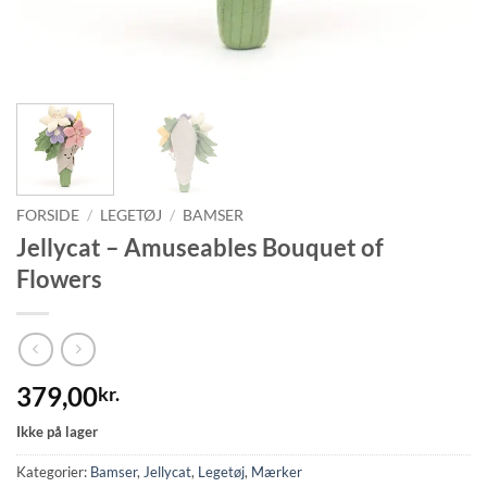
FORSIDE
/
LEGETØJ
/
BAMSER
Jellycat – Amuseables Bouquet of
Flowers
379,00
kr.
Ikke på lager
Kategorier:
Bamser
,
Jellycat
,
Legetøj
,
Mærker