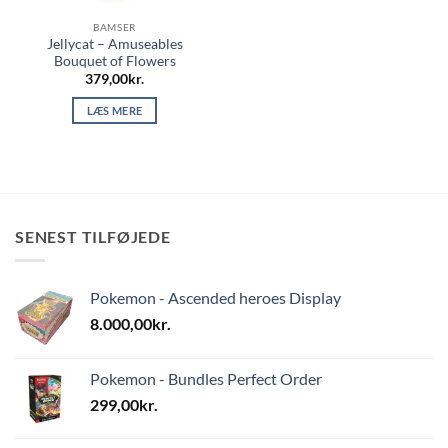
BAMSER
Jellycat – Amuseables
Bouquet of Flowers
379,00
kr.
LÆS MERE
SENEST TILFØJEDE
Pokemon - Ascended heroes Display
8.000,00
kr.
Pokemon - Bundles Perfect Order
299,00
kr.