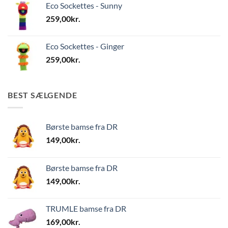
Eco Sockettes - Sunny
259,00
kr.
Eco Sockettes - Ginger
259,00
kr.
BEST SÆLGENDE
Børste bamse fra DR
149,00
kr.
Børste bamse fra DR
149,00
kr.
TRUMLE bamse fra DR
169,00
kr.