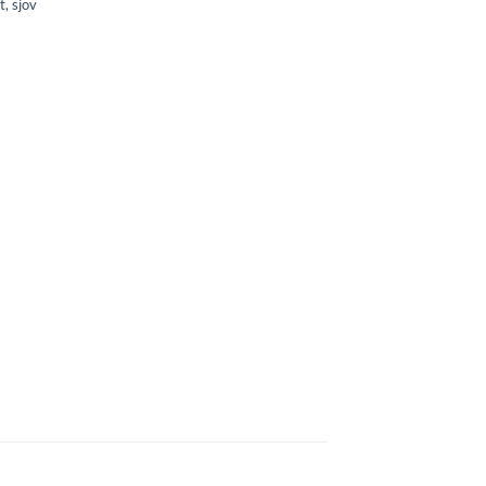
t
,
sjov