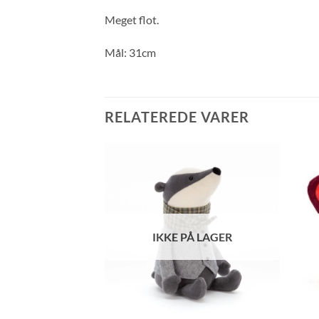
Meget flot.
Mål: 31cm
RELATEREDE VARER
Å LAGER
IKKE PÅ LAGER