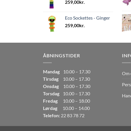
259,00
kr.
Eco Sockettes - Ginger
259,00
kr.
ÅBNINGSTIDER
IN
Mandag
10.00 – 17.30
Om 
Tirsdag
10.00 – 17.30
Pers
Onsdag
10.00 – 17.30
Torsdag
10.00 – 17.30
Hand
Fredag
10.00 – 18.00
Lørdag
10.00 – 14.00
Telefon:
22 83 78 72