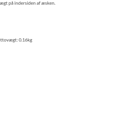
vægt på indersiden af æsken.
ttovægt: 0.16kg