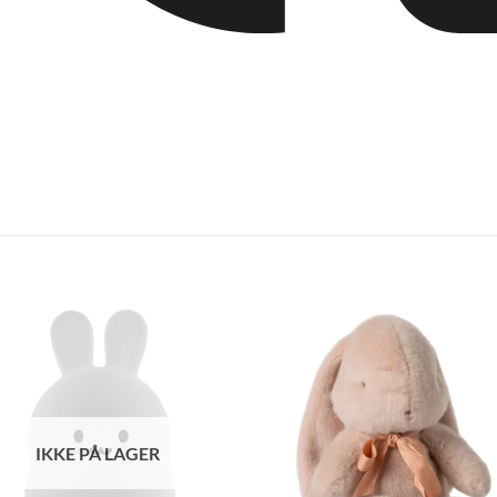
IKKE PÅ LAGER