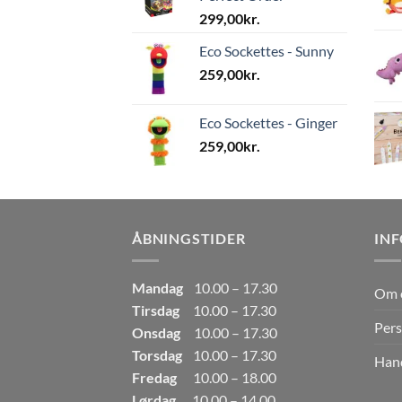
299,00
kr.
Eco Sockettes - Sunny
259,00
kr.
Eco Sockettes - Ginger
259,00
kr.
ÅBNINGSTIDER
IN
Mandag
10.00 – 17.30
Om 
Tirsdag
10.00 – 17.30
Pers
Onsdag
10.00 – 17.30
Torsdag
10.00 – 17.30
Hand
Fredag
10.00 – 18.00
Lørdag
10.00 – 14.00