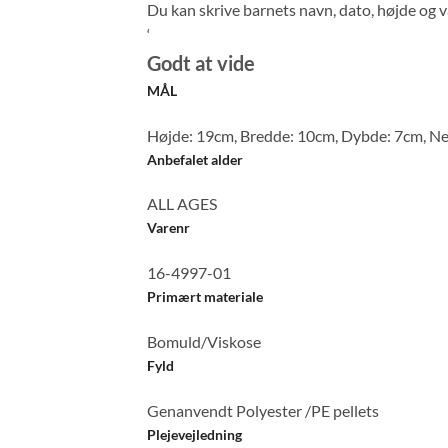
Du kan skrive barnets navn, dato, højde og 
‘
Godt at vide
MÅL
Højde: 19cm, Bredde: 10cm, Dybde: 7cm, Ne
Anbefalet alder
ALL AGES
Varenr
16-4997-01
Primært materiale
Bomuld/Viskose
Fyld
Genanvendt Polyester /PE pellets
Plejevejledning