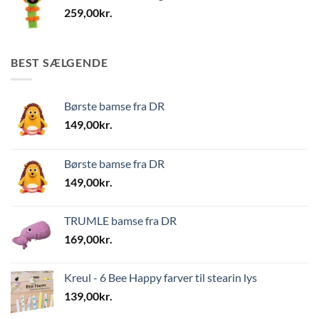
259,00
kr.
BEST SÆLGENDE
Børste bamse fra DR
149,00
kr.
Børste bamse fra DR
149,00
kr.
TRUMLE bamse fra DR
169,00
kr.
Kreul - 6 Bee Happy farver til stearin lys
139,00
kr.