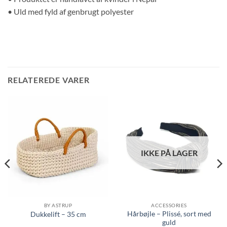
• Uld med fyld af genbrugt polyester
RELATEREDE VARER
IKKE PÅ LAGER
BY ASTRUP
ACCESSORIES
Hårbøjle – Plissé, sort med
Dukkelift – 35 cm
guld