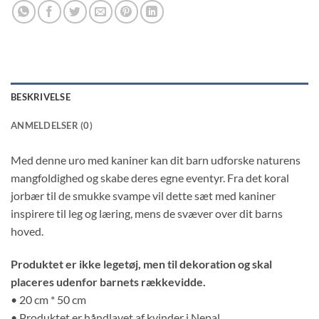
BESKRIVELSE
ANMELDELSER (0)
Med denne uro med kaniner kan dit barn udforske naturens
mangfoldighed og skabe deres egne eventyr. Fra det koral
jorbær til de smukke svampe vil dette sæt med kaniner
inspirere til leg og læring, mens de svæver over dit barns
hoved.
Produktet er ikke legetøj, men til dekoration og skal
placeres udenfor barnets rækkevidde.
• 20 cm * 50 cm
• Produktet er håndlavet af kvinder i Nepal