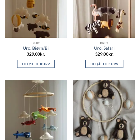
BABY
BABY
Uro, Bjørn/Bi
Uro, Safari
329,00
kr.
329,00
kr.
TILFØJ TIL KURV
TILFØJ TIL KURV