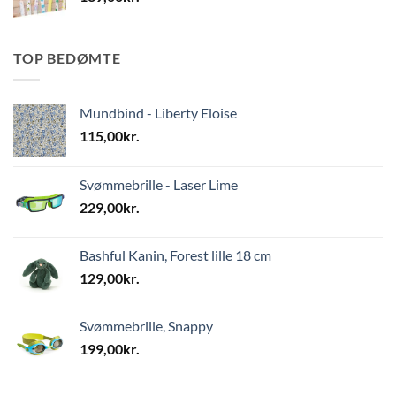
TOP BEDØMTE
Mundbind - Liberty Eloise
115,00
kr.
Svømmebrille - Laser Lime
229,00
kr.
Bashful Kanin, Forest lille 18 cm
129,00
kr.
Svømmebrille, Snappy
199,00
kr.