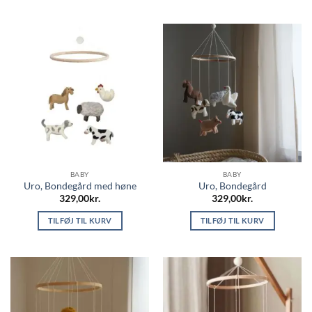
BABY
BABY
Uro, Bondegård med høne
Uro, Bondegård
329,00
kr.
329,00
kr.
TILFØJ TIL KURV
TILFØJ TIL KURV