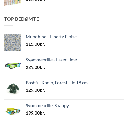
TOP BEDØMTE
Mundbind - Liberty Eloise
115,00
kr.
Svømmebrille - Laser Lime
229,00
kr.
Bashful Kanin, Forest lille 18 cm
129,00
kr.
Svømmebrille, Snappy
199,00
kr.