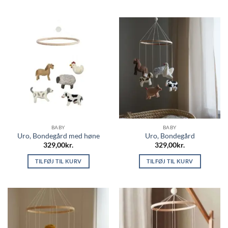
BABY
BABY
Uro, Bondegård med høne
Uro, Bondegård
329,00
kr.
329,00
kr.
TILFØJ TIL KURV
TILFØJ TIL KURV