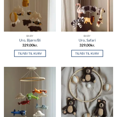
BABY
BABY
Uro, Bjørn/Bi
Uro, Safari
329,00
kr.
329,00
kr.
TILFØJ TIL KURV
TILFØJ TIL KURV