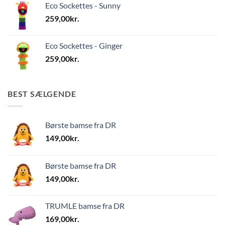
Eco Sockettes - Sunny
259,00
kr.
Eco Sockettes - Ginger
259,00
kr.
BEST SÆLGENDE
Børste bamse fra DR
149,00
kr.
Børste bamse fra DR
149,00
kr.
TRUMLE bamse fra DR
169,00
kr.