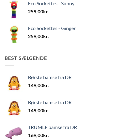
Eco Sockettes - Sunny
259,00
kr.
Eco Sockettes - Ginger
259,00
kr.
BEST SÆLGENDE
Børste bamse fra DR
149,00
kr.
Børste bamse fra DR
149,00
kr.
TRUMLE bamse fra DR
169,00
kr.