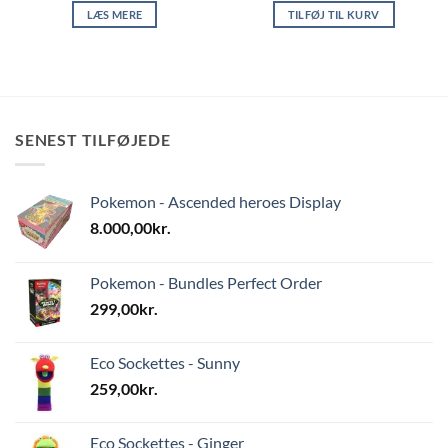
LÆS MERE
TILFØJ TIL KURV
SENEST TILFØJEDE
Pokemon - Ascended heroes Display
8.000,00
kr.
Pokemon - Bundles Perfect Order
299,00
kr.
Eco Sockettes - Sunny
259,00
kr.
Eco Sockettes - Ginger