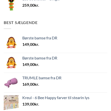
259,00
kr.
BEST SÆLGENDE
Børste bamse fra DR
149,00
kr.
Børste bamse fra DR
149,00
kr.
TRUMLE bamse fra DR
169,00
kr.
Kreul - 6 Bee Happy farver til stearin lys
139,00
kr.