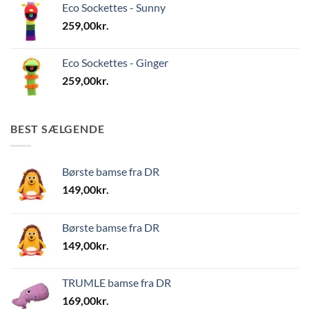
Eco Sockettes - Sunny
259,00
kr.
Eco Sockettes - Ginger
259,00
kr.
BEST SÆLGENDE
Børste bamse fra DR
149,00
kr.
Børste bamse fra DR
149,00
kr.
TRUMLE bamse fra DR
169,00
kr.