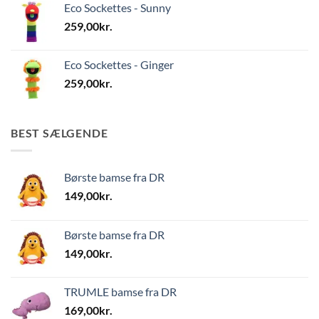
Eco Sockettes - Sunny
259,00
kr.
Eco Sockettes - Ginger
259,00
kr.
BEST SÆLGENDE
Børste bamse fra DR
149,00
kr.
Børste bamse fra DR
149,00
kr.
TRUMLE bamse fra DR
169,00
kr.