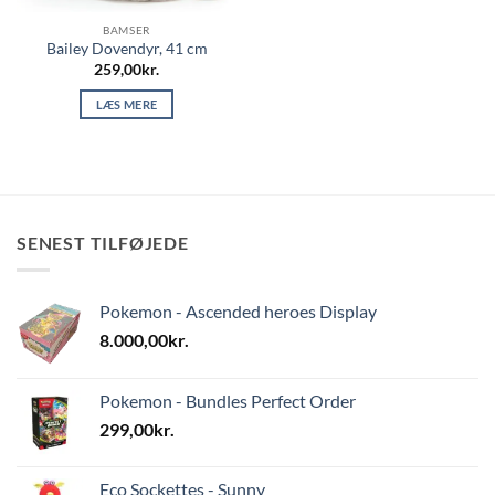
BAMSER
Bailey Dovendyr, 41 cm
259,00
kr.
LÆS MERE
SENEST TILFØJEDE
Pokemon - Ascended heroes Display
8.000,00
kr.
Pokemon - Bundles Perfect Order
299,00
kr.
Eco Sockettes - Sunny