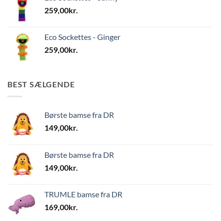
259,00
kr.
Eco Sockettes - Ginger
259,00
kr.
BEST SÆLGENDE
Børste bamse fra DR
149,00
kr.
Børste bamse fra DR
149,00
kr.
TRUMLE bamse fra DR
169,00
kr.