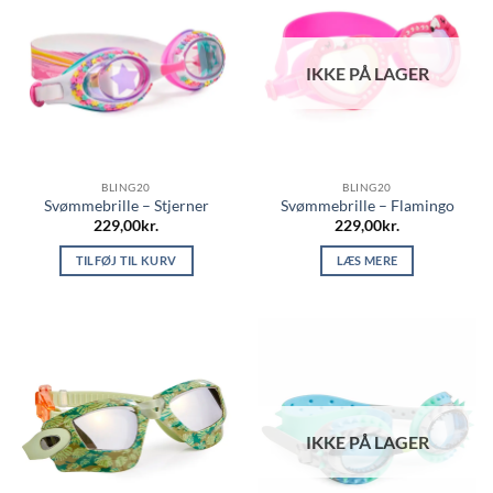
IKKE PÅ LAGER
BLING20
BLING20
Svømmebrille – Stjerner
Svømmebrille – Flamingo
229,00
kr.
229,00
kr.
TILFØJ TIL KURV
LÆS MERE
IKKE PÅ LAGER