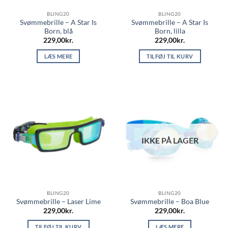
BLING20
BLING20
Svømmebrille – A Star Is
Svømmebrille – A Star Is
Born, blå
Born, lilla
229,00
kr.
229,00
kr.
LÆS MERE
TILFØJ TIL KURV
IKKE PÅ LAGER
BLING20
BLING20
Svømmebrille – Laser Lime
Svømmebrille – Boa Blue
229,00
kr.
229,00
kr.
TILFØJ TIL KURV
LÆS MERE