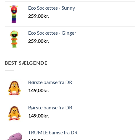
Eco Sockettes - Sunny
259,00
kr.
Eco Sockettes - Ginger
259,00
kr.
BEST SÆLGENDE
Børste bamse fra DR
149,00
kr.
Børste bamse fra DR
149,00
kr.
TRUMLE bamse fra DR