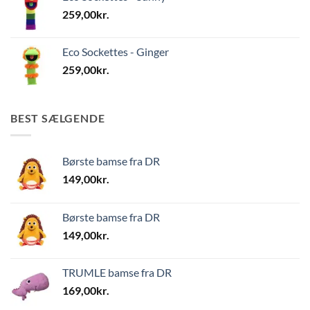
259,00
kr.
Eco Sockettes - Ginger
259,00
kr.
BEST SÆLGENDE
Børste bamse fra DR
149,00
kr.
Børste bamse fra DR
149,00
kr.
TRUMLE bamse fra DR
169,00
kr.