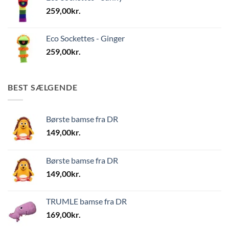
259,00
kr.
Eco Sockettes - Ginger
259,00
kr.
BEST SÆLGENDE
Børste bamse fra DR
149,00
kr.
Børste bamse fra DR
149,00
kr.
TRUMLE bamse fra DR
169,00
kr.