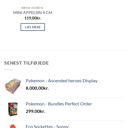
BRINK NORDIC
MINI APPELSIN 4 CM
119,00
kr.
LÆS MERE
SENEST TILFØJEDE
Pokemon - Ascended heroes Display
8.000,00
kr.
Pokemon - Bundles Perfect Order
299,00
kr.
Eco Sockettes - Sunny