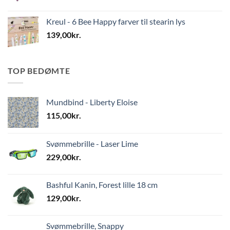
Kreul - 6 Bee Happy farver til stearin lys
139,00
kr.
TOP BEDØMTE
Mundbind - Liberty Eloise
115,00
kr.
Svømmebrille - Laser Lime
229,00
kr.
Bashful Kanin, Forest lille 18 cm
129,00
kr.
Svømmebrille, Snappy