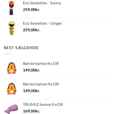
Eco Sockettes - Sunny
259,00
kr.
Eco Sockettes - Ginger
259,00
kr.
BEST SÆLGENDE
Børste bamse fra DR
149,00
kr.
Børste bamse fra DR
149,00
kr.
TRUMLE bamse fra DR
169,00
kr.