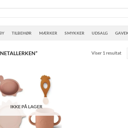
BY
TILBEHØR
MÆRKER
SMYKKER
UDSALG
GAVE
Viser 1 resultat
ONETALLERKEN”
IKKE PÅ LAGER