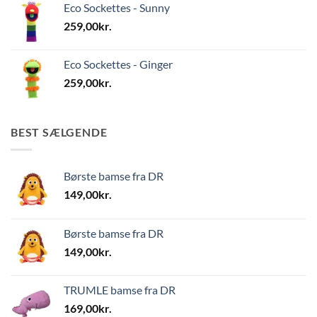
Eco Sockettes - Sunny
259,00
kr.
Eco Sockettes - Ginger
259,00
kr.
BEST SÆLGENDE
Børste bamse fra DR
149,00
kr.
Børste bamse fra DR
149,00
kr.
TRUMLE bamse fra DR
169,00
kr.