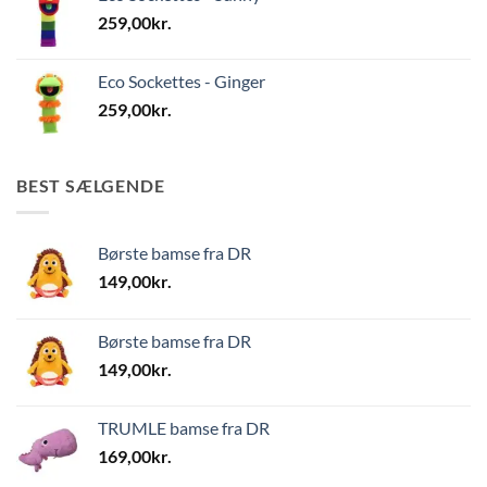
259,00
kr.
Eco Sockettes - Ginger
259,00
kr.
BEST SÆLGENDE
Børste bamse fra DR
149,00
kr.
Børste bamse fra DR
149,00
kr.
TRUMLE bamse fra DR
169,00
kr.