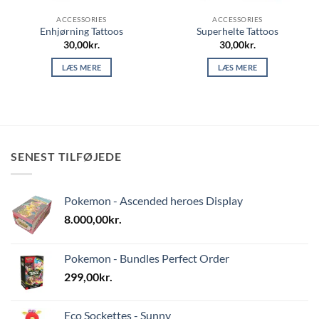
ACCESSORIES
ACCESSORIES
Enhjørning Tattoos
Superhelte Tattoos
30,00
kr.
30,00
kr.
LÆS MERE
LÆS MERE
SENEST TILFØJEDE
Pokemon - Ascended heroes Display
8.000,00
kr.
Pokemon - Bundles Perfect Order
299,00
kr.
Eco Sockettes - Sunny