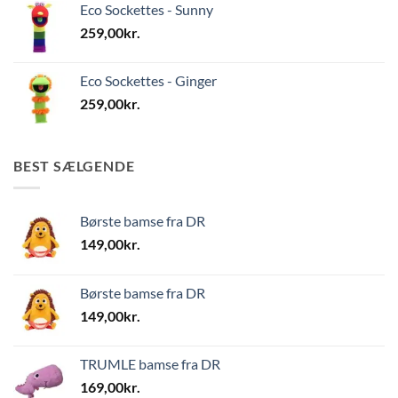
Eco Sockettes - Sunny
259,00
kr.
Eco Sockettes - Ginger
259,00
kr.
BEST SÆLGENDE
Børste bamse fra DR
149,00
kr.
Børste bamse fra DR
149,00
kr.
TRUMLE bamse fra DR
169,00
kr.