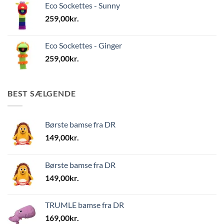
Eco Sockettes - Sunny
259,00
kr.
Eco Sockettes - Ginger
259,00
kr.
BEST SÆLGENDE
Børste bamse fra DR
149,00
kr.
Børste bamse fra DR
149,00
kr.
TRUMLE bamse fra DR
169,00
kr.