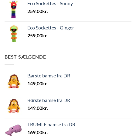
Eco Sockettes - Sunny
259,00
kr.
Eco Sockettes - Ginger
259,00
kr.
BEST SÆLGENDE
Børste bamse fra DR
149,00
kr.
Børste bamse fra DR
149,00
kr.
TRUMLE bamse fra DR
169,00
kr.