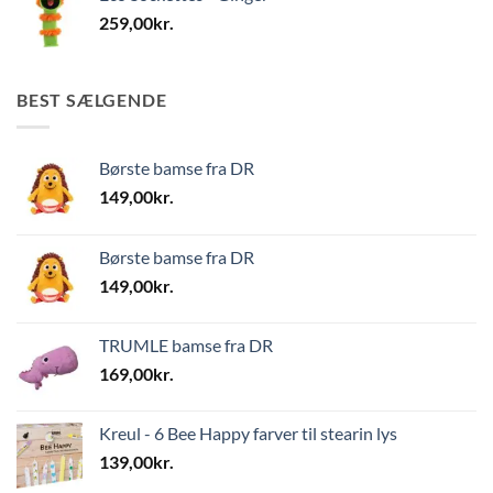
259,00
kr.
BEST SÆLGENDE
Børste bamse fra DR
149,00
kr.
Børste bamse fra DR
149,00
kr.
TRUMLE bamse fra DR
169,00
kr.
Kreul - 6 Bee Happy farver til stearin lys
139,00
kr.