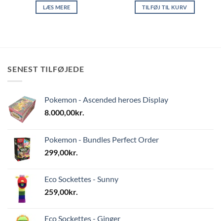
LÆS MERE
TILFØJ TIL KURV
SENEST TILFØJEDE
Pokemon - Ascended heroes Display
8.000,00
kr.
Pokemon - Bundles Perfect Order
299,00
kr.
Eco Sockettes - Sunny
259,00
kr.
Eco Sockettes - Ginger