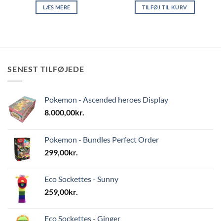
LÆS MERE
TILFØJ TIL KURV
SENEST TILFØJEDE
Pokemon - Ascended heroes Display
8.000,00
kr.
Pokemon - Bundles Perfect Order
299,00
kr.
Eco Sockettes - Sunny
259,00
kr.
Eco Sockettes - Ginger