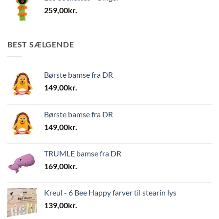
259,00
kr.
BEST SÆLGENDE
Børste bamse fra DR
149,00
kr.
Børste bamse fra DR
149,00
kr.
TRUMLE bamse fra DR
169,00
kr.
Kreul - 6 Bee Happy farver til stearin lys
139,00
kr.