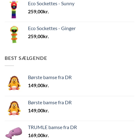
Eco Sockettes - Sunny
259,00
kr.
Eco Sockettes - Ginger
259,00
kr.
BEST SÆLGENDE
Børste bamse fra DR
149,00
kr.
Børste bamse fra DR
149,00
kr.
TRUMLE bamse fra DR
169,00
kr.