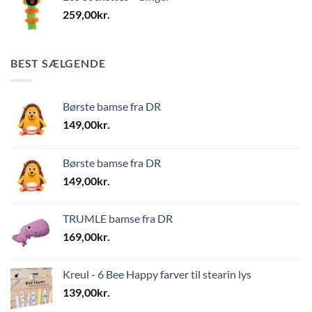
259,00
kr.
BEST SÆLGENDE
Børste bamse fra DR
149,00
kr.
Børste bamse fra DR
149,00
kr.
TRUMLE bamse fra DR
169,00
kr.
Kreul - 6 Bee Happy farver til stearin lys
139,00
kr.