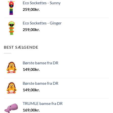
Eco Sockettes - Sunny
259,00
kr.
Eco Sockettes - Ginger
259,00
kr.
BEST SÆLGENDE
Børste bamse fra DR
149,00
kr.
Børste bamse fra DR
149,00
kr.
TRUMLE bamse fra DR
169,00
kr.