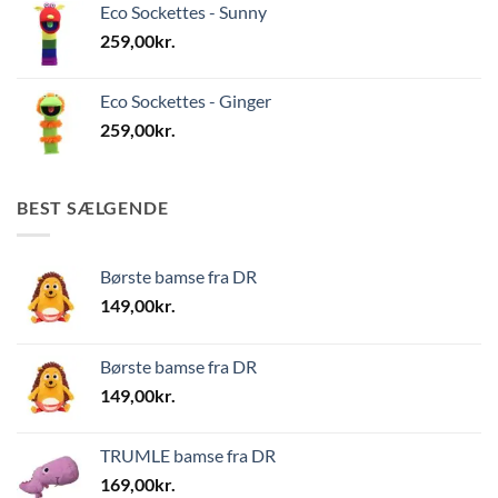
Eco Sockettes - Sunny
259,00
kr.
Eco Sockettes - Ginger
259,00
kr.
BEST SÆLGENDE
Børste bamse fra DR
149,00
kr.
Børste bamse fra DR
149,00
kr.
TRUMLE bamse fra DR
169,00
kr.