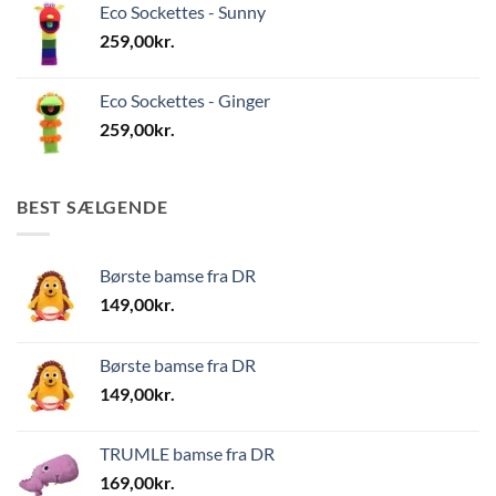
Eco Sockettes - Sunny
259,00
kr.
Eco Sockettes - Ginger
259,00
kr.
BEST SÆLGENDE
Børste bamse fra DR
149,00
kr.
Børste bamse fra DR
149,00
kr.
TRUMLE bamse fra DR
169,00
kr.