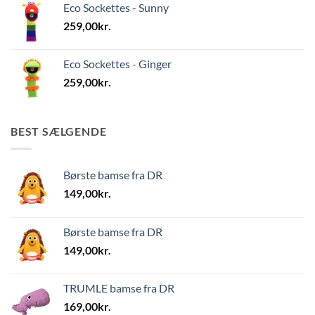
Eco Sockettes - Sunny
259,00
kr.
Eco Sockettes - Ginger
259,00
kr.
BEST SÆLGENDE
Børste bamse fra DR
149,00
kr.
Børste bamse fra DR
149,00
kr.
TRUMLE bamse fra DR
169,00
kr.