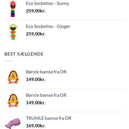
Eco Sockettes - Sunny
259,00
kr.
Eco Sockettes - Ginger
259,00
kr.
BEST SÆLGENDE
Børste bamse fra DR
149,00
kr.
Børste bamse fra DR
149,00
kr.
TRUMLE bamse fra DR
169,00
kr.