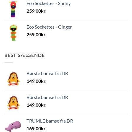
Eco Sockettes - Sunny
259,00
kr.
Eco Sockettes - Ginger
259,00
kr.
BEST SÆLGENDE
Børste bamse fra DR
149,00
kr.
Børste bamse fra DR
149,00
kr.
TRUMLE bamse fra DR
169,00
kr.