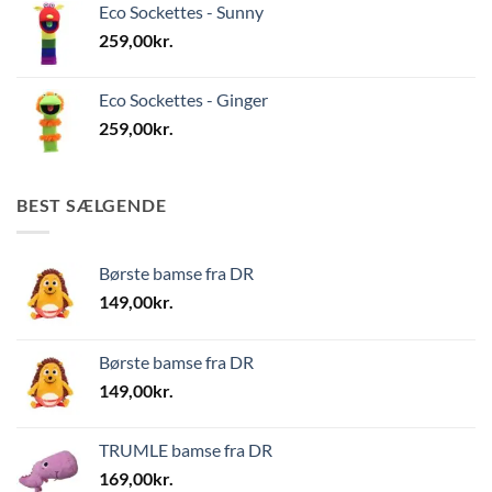
Eco Sockettes - Sunny
259,00
kr.
Eco Sockettes - Ginger
259,00
kr.
BEST SÆLGENDE
Børste bamse fra DR
149,00
kr.
Børste bamse fra DR
149,00
kr.
TRUMLE bamse fra DR
169,00
kr.