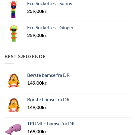
Eco Sockettes - Sunny
259,00
kr.
Eco Sockettes - Ginger
259,00
kr.
BEST SÆLGENDE
Børste bamse fra DR
149,00
kr.
Børste bamse fra DR
149,00
kr.
TRUMLE bamse fra DR
169,00
kr.