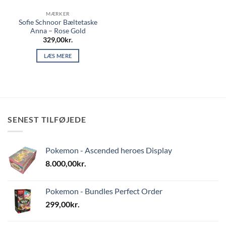
MÆRKER
Sofie Schnoor Bæltetaske
Anna – Rose Gold
329,00
kr.
LÆS MERE
SENEST TILFØJEDE
Pokemon - Ascended heroes Display
8.000,00
kr.
Pokemon - Bundles Perfect Order
299,00
kr.