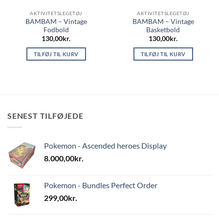
AKTIVITETSLEGETØJ
AKTIVITETSLEGETØJ
BAMBAM – Vintage
BAMBAM – Vintage
Fodbold
Basketbold
130,00
kr.
130,00
kr.
TILFØJ TIL KURV
TILFØJ TIL KURV
SENEST TILFØJEDE
Pokemon - Ascended heroes Display
8.000,00
kr.
Pokemon - Bundles Perfect Order
299,00
kr.