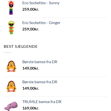
Eco Sockettes - Sunny
259,00
kr.
Eco Sockettes - Ginger
259,00
kr.
BEST SÆLGENDE
Børste bamse fra DR
149,00
kr.
Børste bamse fra DR
149,00
kr.
TRUMLE bamse fra DR
169,00
kr.