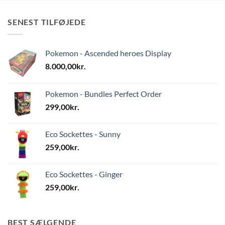
SENEST TILFØJEDE
Pokemon - Ascended heroes Display
8.000,00
kr.
Pokemon - Bundles Perfect Order
299,00
kr.
Eco Sockettes - Sunny
259,00
kr.
Eco Sockettes - Ginger
259,00
kr.
BEST SÆLGENDE