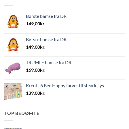
Børste bamse fra DR
149,00
kr.
Børste bamse fra DR
149,00
kr.
TRUMLE bamse fra DR
169,00
kr.
Kreul - 6 Bee Happy farver til stearin lys
139,00
kr.
TOP BEDØMTE