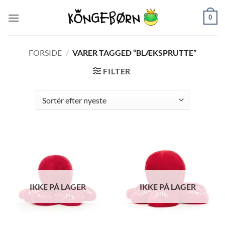
Fortsæt
0
til
indhold
FORSIDE
/
VARER TAGGED “BLÆKSPRUTTE”
FILTER
IKKE PÅ LAGER
IKKE PÅ LAGER