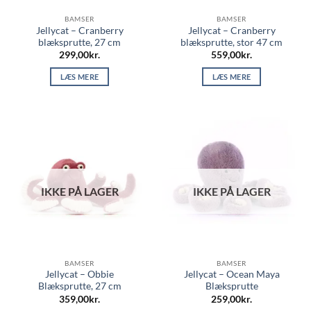
BAMSER
BAMSER
Jellycat – Cranberry
Jellycat – Cranberry
blæksprutte, 27 cm
blæksprutte, stor 47 cm
299,00
kr.
559,00
kr.
LÆS MERE
LÆS MERE
IKKE PÅ LAGER
IKKE PÅ LAGER
BAMSER
BAMSER
Jellycat – Obbie
Jellycat – Ocean Maya
Blæksprutte, 27 cm
Blæksprutte
359,00
kr.
259,00
kr.