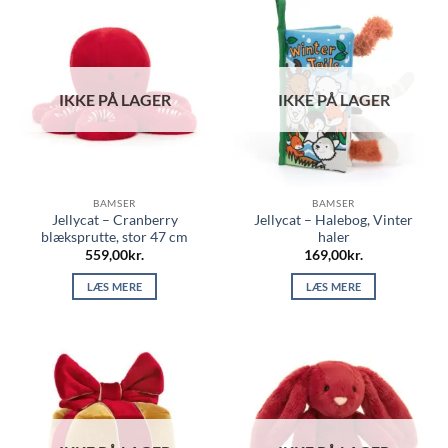
IKKE PÅ LAGER
IKKE PÅ LAGER
BAMSER
BAMSER
Jellycat – Cranberry
Jellycat – Halebog, Vinter
blæksprutte, stor 47 cm
haler
559,00
kr.
169,00
kr.
LÆS MERE
LÆS MERE