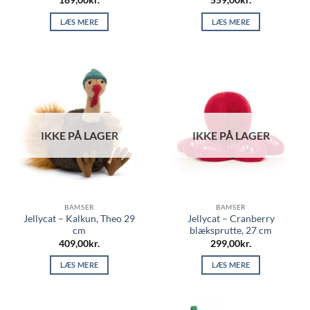
LÆS MERE
LÆS MERE
IKKE PÅ LAGER
IKKE PÅ LAGER
BAMSER
BAMSER
Jellycat – Kalkun, Theo 29
Jellycat – Cranberry
cm
blæksprutte, 27 cm
409,00
kr.
299,00
kr.
LÆS MERE
LÆS MERE