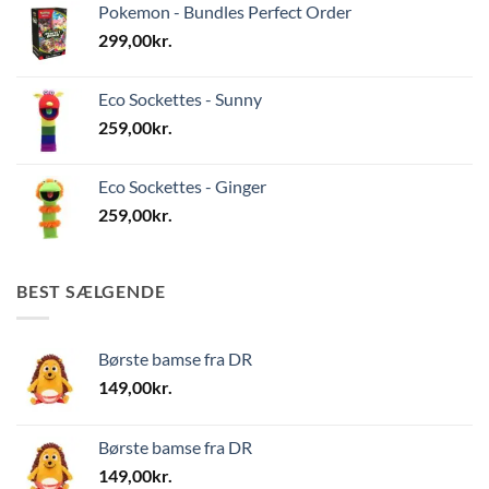
Pokemon - Bundles Perfect Order
299,00
kr.
Eco Sockettes - Sunny
259,00
kr.
Eco Sockettes - Ginger
259,00
kr.
BEST SÆLGENDE
Børste bamse fra DR
149,00
kr.
Børste bamse fra DR
149,00
kr.