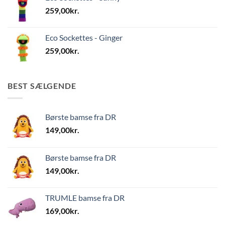
259,00
kr.
Eco Sockettes - Ginger
259,00
kr.
BEST SÆLGENDE
Børste bamse fra DR
149,00
kr.
Børste bamse fra DR
149,00
kr.
TRUMLE bamse fra DR
169,00
kr.