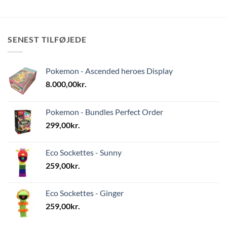
SENEST TILFØJEDE
Pokemon - Ascended heroes Display
8.000,00
kr.
Pokemon - Bundles Perfect Order
299,00
kr.
Eco Sockettes - Sunny
259,00
kr.
Eco Sockettes - Ginger
259,00
kr.