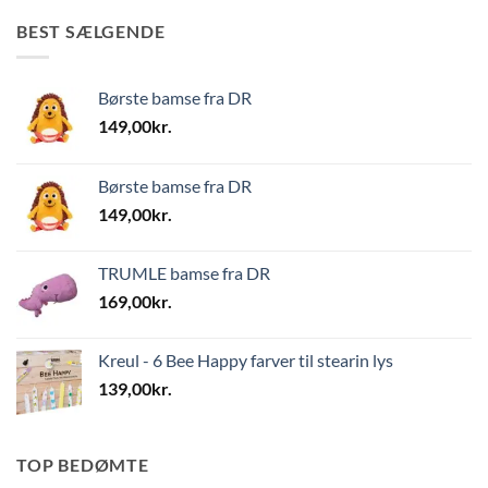
BEST SÆLGENDE
Børste bamse fra DR
149,00
kr.
Børste bamse fra DR
149,00
kr.
TRUMLE bamse fra DR
169,00
kr.
Kreul - 6 Bee Happy farver til stearin lys
139,00
kr.
TOP BEDØMTE