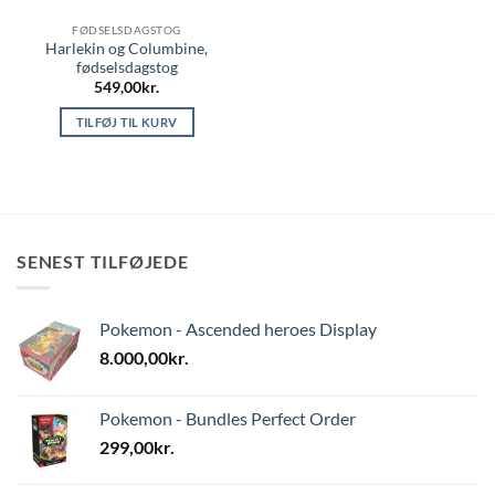
FØDSELSDAGSTOG
Harlekin og Columbine,
fødselsdagstog
549,00
kr.
TILFØJ TIL KURV
SENEST TILFØJEDE
Pokemon - Ascended heroes Display
8.000,00
kr.
Pokemon - Bundles Perfect Order
299,00
kr.