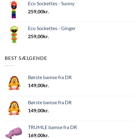
Eco Sockettes - Sunny
259,00
kr.
Eco Sockettes - Ginger
259,00
kr.
BEST SÆLGENDE
Børste bamse fra DR
149,00
kr.
Børste bamse fra DR
149,00
kr.
TRUMLE bamse fra DR
169,00
kr.