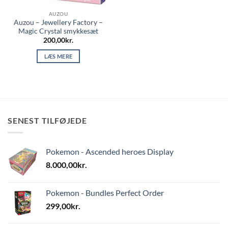
AUZOU
Auzou – Jewellery Factory –
Magic Crystal smykkesæt
200,00
kr.
LÆS MERE
SENEST TILFØJEDE
Pokemon - Ascended heroes Display
8.000,00
kr.
Pokemon - Bundles Perfect Order
299,00
kr.