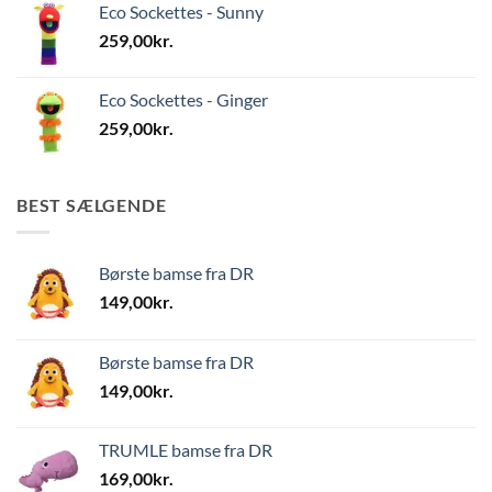
Eco Sockettes - Sunny
259,00
kr.
Eco Sockettes - Ginger
259,00
kr.
BEST SÆLGENDE
Børste bamse fra DR
149,00
kr.
Børste bamse fra DR
149,00
kr.
TRUMLE bamse fra DR
169,00
kr.