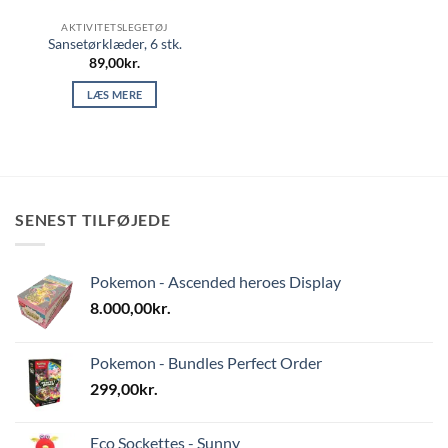
AKTIVITETSLEGETØJ
Sansetørklæder, 6 stk.
89,00
kr.
LÆS MERE
SENEST TILFØJEDE
Pokemon - Ascended heroes Display
8.000,00
kr.
Pokemon - Bundles Perfect Order
299,00
kr.
Eco Sockettes - Sunny