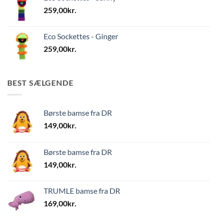
259,00
kr.
Eco Sockettes - Ginger
259,00
kr.
BEST SÆLGENDE
Børste bamse fra DR
149,00
kr.
Børste bamse fra DR
149,00
kr.
TRUMLE bamse fra DR
169,00
kr.