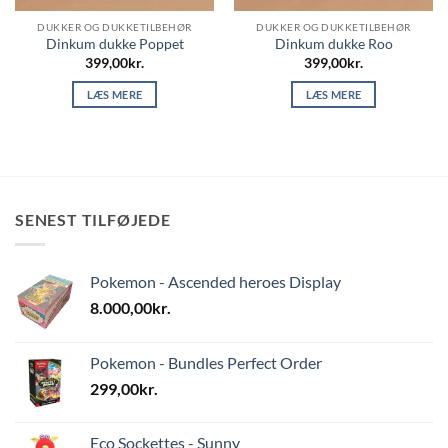
DUKKER OG DUKKETILBEHØR
DUKKER OG DUKKETILBEHØR
Dinkum dukke Poppet
Dinkum dukke Roo
399,00
kr.
399,00
kr.
LÆS MERE
LÆS MERE
SENEST TILFØJEDE
Pokemon - Ascended heroes Display
8.000,00
kr.
Pokemon - Bundles Perfect Order
299,00
kr.
Eco Sockettes - Sunny