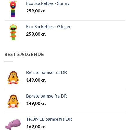
Eco Sockettes - Sunny
259,00
kr.
Eco Sockettes - Ginger
259,00
kr.
BEST SÆLGENDE
Børste bamse fra DR
149,00
kr.
Børste bamse fra DR
149,00
kr.
TRUMLE bamse fra DR
169,00
kr.