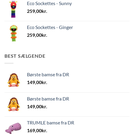
Eco Sockettes - Sunny
259,00
kr.
Eco Sockettes - Ginger
259,00
kr.
BEST SÆLGENDE
Børste bamse fra DR
149,00
kr.
Børste bamse fra DR
149,00
kr.
TRUMLE bamse fra DR
169,00
kr.