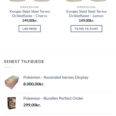
DRIKKEDUNK
DRIKKEDUNK
Konges Sløjd Steel Termo
Konges Sløjd Steel Termo
Drikkeflaske – Cherry
Drikkeflaske – Lemon
149,00
kr.
149,00
kr.
LÆS MERE
TILFØJ TIL KURV
SENEST TILFØJEDE
Pokemon - Ascended heroes Display
8.000,00
kr.
Pokemon - Bundles Perfect Order
299,00
kr.