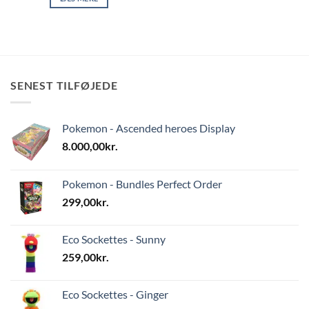
SENEST TILFØJEDE
Pokemon - Ascended heroes Display
8.000,00
kr.
Pokemon - Bundles Perfect Order
299,00
kr.
Eco Sockettes - Sunny
259,00
kr.
Eco Sockettes - Ginger