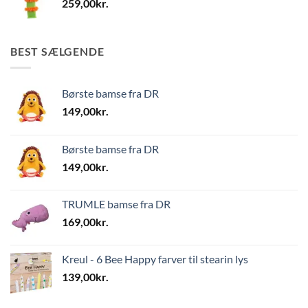
259,00
kr.
BEST SÆLGENDE
Børste bamse fra DR
149,00
kr.
Børste bamse fra DR
149,00
kr.
TRUMLE bamse fra DR
169,00
kr.
Kreul - 6 Bee Happy farver til stearin lys
139,00
kr.