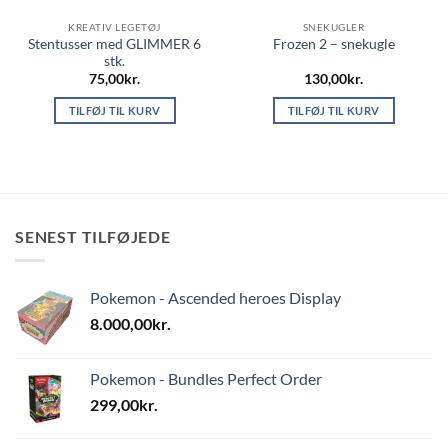
KREATIV LEGETØJ
SNEKUGLER
Stentusser med GLIMMER 6
Frozen 2 – snekugle
stk.
75,00
kr.
130,00
kr.
TILFØJ TIL KURV
TILFØJ TIL KURV
SENEST TILFØJEDE
Pokemon - Ascended heroes Display
8.000,00
kr.
Pokemon - Bundles Perfect Order
299,00
kr.