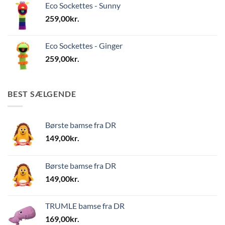
Eco Sockettes - Sunny
259,00
kr.
Eco Sockettes - Ginger
259,00
kr.
BEST SÆLGENDE
Børste bamse fra DR
149,00
kr.
Børste bamse fra DR
149,00
kr.
TRUMLE bamse fra DR
169,00
kr.