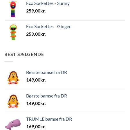
Eco Sockettes - Sunny
259,00
kr.
Eco Sockettes - Ginger
259,00
kr.
BEST SÆLGENDE
Børste bamse fra DR
149,00
kr.
Børste bamse fra DR
149,00
kr.
TRUMLE bamse fra DR
169,00
kr.