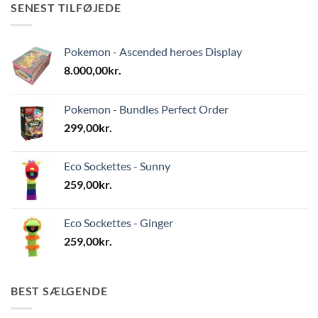
SENEST TILFØJEDE
Pokemon - Ascended heroes Display
8.000,00
kr.
Pokemon - Bundles Perfect Order
299,00
kr.
Eco Sockettes - Sunny
259,00
kr.
Eco Sockettes - Ginger
259,00
kr.
BEST SÆLGENDE