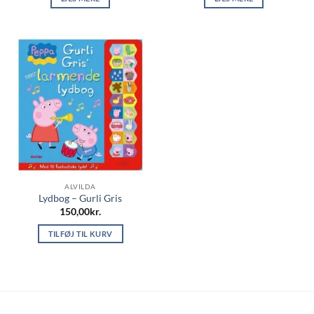
ALVILDA
Lydbog – Gurli Gris
150,00
kr.
TILFØJ TIL KURV